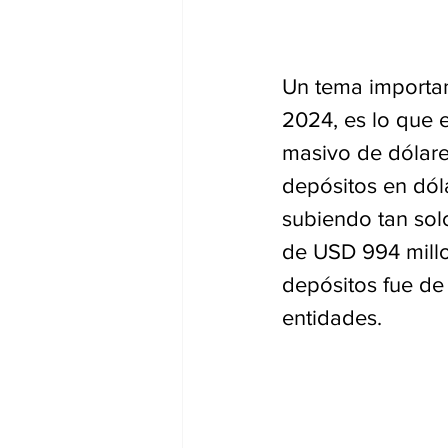
Un tema importan
2024, es lo que e
masivo de dólare
depósitos en dól
subiendo tan sol
de USD 994 millo
depósitos fue de
entidades.