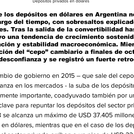
Depósitos privados en dólares
 los depósitos en dólares en Argentina n
argo del tiempo, con sobresaltos explicad
es. Tras la salida de la convertibilidad ha
o una tendencia de crecimiento sostenido
ación y estabilidad macroeconómica. Mien
ción del “cepo” cambiario a finales de oc
desconfianza y se registró un fuerte retr
mbio de gobierno en 2015 – que sale del cepo
ianza en los mercados - la suba de los depósit
amente importante, coadyuvado también por u
lave para repuntar los depósitos del sector pri
 se alcanza un máximo de USD 37.405 millone
 en dólares, mientras que en el caso de los de