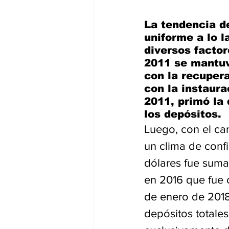
La tendencia de
uniforme a lo l
diversos factor
2011 se mantuv
con la recuper
con la instaura
2011, primó la 
los depósitos.
Luego, con el ca
un clima de conf
dólares fue sum
en 2016 que fue c
de enero de 2018
depósitos totales