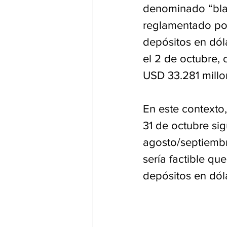
denominado “blan
reglamentado por 
depósitos en dól
el 2 de octubre, 
USD 33.281 millo
En este contexto,
31 de octubre si
agosto/septiembr
sería factible qu
depósitos en dóla