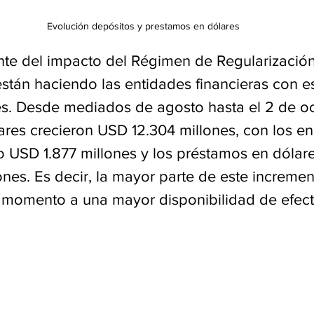
Evolución depósitos y prestamos en dólares
te del impacto del Régimen de Regularización
stán haciendo las entidades financieras con es
s. Desde mediados de agosto hasta el 2 de oct
ares crecieron USD 12.304 millones, con los en
o USD 1.877 millones y los préstamos en dólar
nes. Es decir, la mayor parte de este incremen
 momento a una mayor disponibilidad de efecti