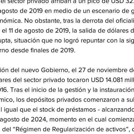
el sector privado arriban a un pico de USD 32
 agosto de 2019 en medio de un escenario de g
nómica. No obstante, tras la derrota del oficial
l 11 de agosto de 2019, la salida de dólares d
pta, situación que no logró repuntar con la sig
rno desde finales de 2019.
ción del nuevo Gobierno, el 27 de noviembre d
res del sector privado tocaron USD 14.081 mil
. Tras el inicio de la gestión y la instauració
co, los depósitos privados comenzaron a sub
al igual que el stock de préstamos - alcanzand
e agosto de 2024, momento en el cual comienz
to del “Régimen de Regularización de activos”