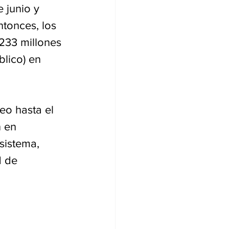
 junio y 
tonces, los 
233 millones 
blico) en 
eo hasta el 
 en 
sistema, 
d de 