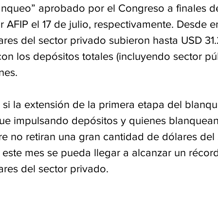
queo” aprobado por el Congreso a finales de
AFIP el 17 de julio, respectivamente. Desde en
ares del sector privado subieron hasta USD 31.
con los depósitos totales (incluyendo sector pú
nes.
 si la extensión de la primera etapa del blanqu
gue impulsando depósitos y quienes blanquean
e no retiran una gran cantidad de dólares del 
e este mes se pueda llegar a alcanzar un récor
res del sector privado.