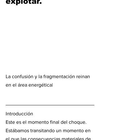
explotar. 
La confusión y la fragmentación reinan 
en el área energética|
Introducción
Este es el momento final del choque. 
Estábamos transitando un momento en 
el que las consecuencias materiales de 