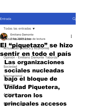
Entrada
Todas las entradas
Emiliano Damonte
Todas las entradas
7 feb 2023
2 min de lectura
El “piquetazo” se hizo
Actualidad (política y economía)
sentir en todo el país
Opinión - Emiliano Damonte Taborda
Las organizaciones 
Sociedad
sociales nucleadas 
Internacional
bajo el bloque de 
Bitácora
Unidad Piquetera, 
cortaron los 
Ambiente
principales accesos 
Editorial