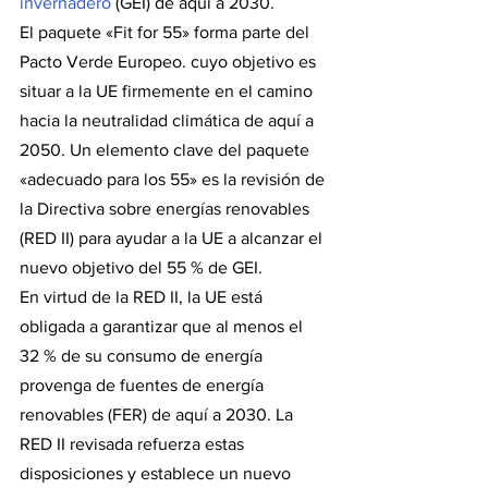
invernadero
 (GEI) de aquí a 2030.
El paquete «Fit for 55» forma parte del 
Pacto Verde Europeo. cuyo objetivo es 
situar a la UE firmemente en el camino 
hacia la neutralidad climática de aquí a 
2050. Un elemento clave del paquete 
«adecuado para los 55» es la revisión de 
la Directiva sobre energías renovables 
(RED II) para ayudar a la UE a alcanzar el 
nuevo objetivo del 55 % de GEI.
En virtud de la RED II, la UE está 
obligada a garantizar que al menos el 
32 % de su consumo de energía 
provenga de fuentes de energía 
renovables (FER) de aquí a 2030. La 
RED II revisada refuerza estas 
disposiciones y establece un nuevo 