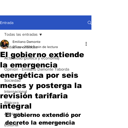
Entrada
Todas las entradas
Emiliano Damonte
Todas las entradas
25 nov 2024
3 min de lectura
El gobierno extiende
Actualidad (política y economía)
la emergencia
Opinión - Emiliano Damonte Taborda
energética por seis
Sociedad
meses y posterga la
Internacional
revisión tarifaria
Bitácora
integral
Ambiente
El gobierno 
extendió por 
decreto la emergencia 
Editorial