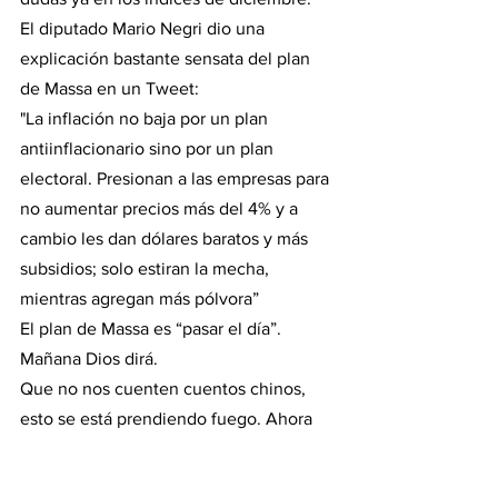
El diputado Mario Negri dio una 
explicación bastante sensata del plan 
de Massa en un Tweet:
"La inflación no baja por un plan 
antiinflacionario sino por un plan 
electoral. Presionan a las empresas para 
no aumentar precios más del 4% y a 
cambio les dan dólares baratos y más 
subsidios; solo estiran la mecha, 
mientras agregan más pólvora”
El plan de Massa es “pasar el día”. 
Mañana Dios dirá.
Que no nos cuenten cuentos chinos, 
esto se está prendiendo fuego. Ahora 
olvidémonos por un par de días hasta el 
domingo y esperemos tener una alegría 