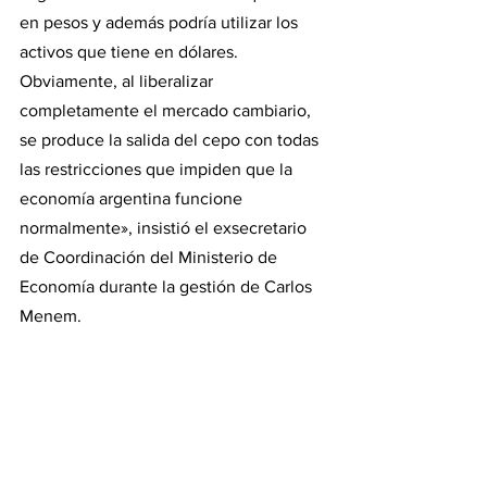
en pesos y además podría utilizar los 
activos que tiene en dólares. 
Obviamente, al liberalizar 
completamente el mercado cambiario, 
se produce la salida del cepo con todas 
las restricciones que impiden que la 
economía argentina funcione 
normalmente», insistió el exsecretario 
de Coordinación del Ministerio de 
Economía durante la gestión de Carlos 
Menem.
En desacuerdo con 
Milei
«La idea de Javier Milei plantea la 