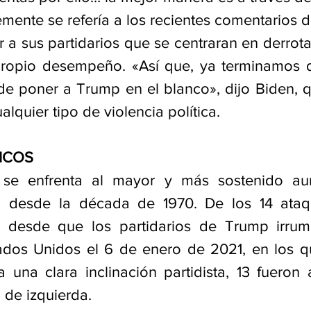
mente se refería a los recientes comentarios d
 a sus partidarios que se centraran en derrota
propio desempeño. «Así que, ya terminamos d
de poner a Trump en el blanco», dijo Biden, q
quier tipo de violencia política.
ICOS
 se enfrenta al mayor y más sostenido au
ca desde la década de 1970. De los 14 ataqu
os desde que los partidarios de Trump irrum
ados Unidos el 6 de enero de 2021, en los qu
 una clara inclinación partidista, 13 fueron 
 de izquierda.