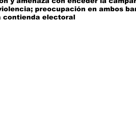
sión y amenaza con enceder la campa
violencia; preocupación en ambos ba
a contienda electoral