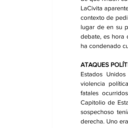
LaCivita aparente
contexto de pedir
lugar de en su 
debate, es hora 
ha condenado cual
ATAQUES POLÍT
Estados Unidos
violencia políti
fatales ocurrid
Capitolio de Est
sospechoso tenía
derecha. Uno era