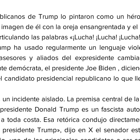
ublicanos de Trump lo pintaron como un héro
imagen de él con la oreja ensangrentada y el p
iculando las palabras «¡Lucha! ¡Lucha! ¡Lucha!
ump ha usado regularmente un lenguaje viole
 asesores y aliados del expresidente cambia
e demócrata, el presidente Joe Biden , diciend
candidato presidencial republicano lo que llev
 un incidente aislado. La premisa central de l
presidente Donald Trump es un fascista autori
a toda costa. Esa retórica condujo directament
 presidente Trump», dijo en X el senador es