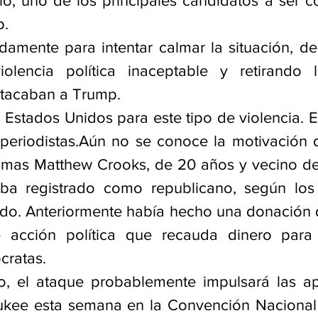
o, uno de los principales candidatos a ser 
p.
damente para intentar calmar la situación, de
lencia política inaceptable y retirando l
atacaban a Trump.
Estados Unidos para este tipo de violencia. Es
periodistas.Aún no se conoce la motivación del
mas Matthew Crooks, de 20 años y vecino de 
aba registrado como republicano, según los 
ado. Anteriormente había hecho una donación d
acción política que recauda dinero para p
cratas.
o, el ataque probablemente impulsará las ap
kee esta semana en la Convención Nacional 