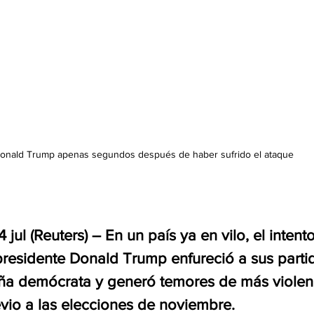
onald Trump apenas segundos después de haber sufrido el ataque
l (Reuters) – En un país ya en vilo, el intent
presidente Donald Trump enfureció a sus partid
a demócrata y generó temores de más violenci
evio a las elecciones de noviembre.