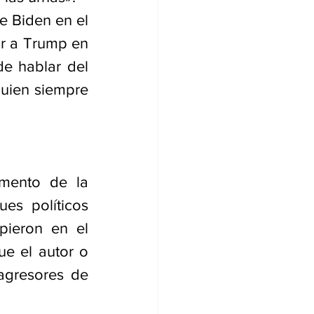
e Biden en el 
r a Trump en 
e hablar del 
uien siempre 
mento de la 
es políticos 
pieron en el 
e el autor o 
agresores de 