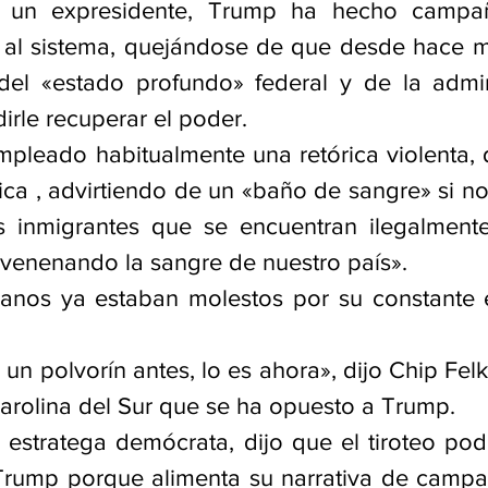
 un expresidente, Trump ha hecho campa
o al sistema, quejándose de que desde hace 
del «estado profundo» federal y de la admin
irle recuperar el poder.
empleado habitualmente una retórica violenta, 
ica , advirtiendo de un «baño de sangre» si no
s inmigrantes que se encuentran ilegalmente
venenando la sangre de nuestro país».
anos ya estaban molestos por su constante e
a un polvorín antes, lo es ahora», dijo Chip Felk
arolina del Sur que se ha opuesto a Trump.
estratega demócrata, dijo que el tiroteo podrí
Trump porque alimenta su narrativa de campa