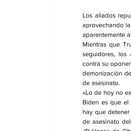
Los aliados rep
aprovechando la 
aparentemente art
Mientras que Tr
seguidores, los
contra su oponent
demonización del 
de asesinato.
«Lo de hoy no es
Biden es que el 
hay que detener 
de asesinato del