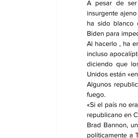
A pesar de ser
insurgente ajen
ha sido blanco 
Biden para imped
Al hacerlo , ha 
incluso apocalípt
diciendo que lo
Unidos están «en
Algunos republic
fuego.
«Si el país no er
republicano en C
Brad Bannon, un 
políticamente a 