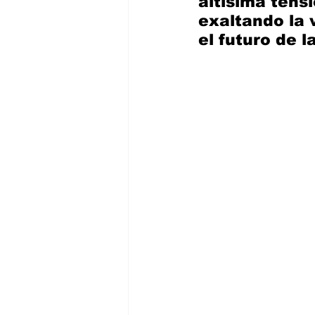
altísima ten
exaltando la 
el futuro de l