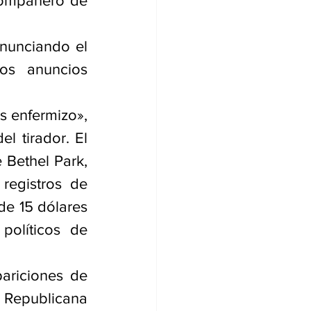
compañero de 
nunciando el 
os anuncios 
 enfermizo», 
 tirador. El 
Bethel Park, 
registros de 
e 15 dólares 
olíticos de 
ariciones de 
Republicana 