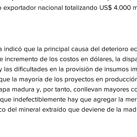
o exportador nacional totalizando US$ 4.000 m
 indicó que la principal causa del deterioro 
e incremento de los costos en dólares, la disp
 las dificultades en la provisión de insumos i
que la mayoría de los proyectos en producción
apa madura y, por tanto, conllevan mayores co
o que indefectiblemente hay que agregar la me
co del mineral extraído que deviene de la mad