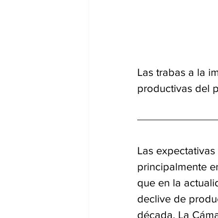
Las trabas a la i
productivas del p
Las expectativas
principalmente en 
que en la actuali
declive de produ
década. La Cámar