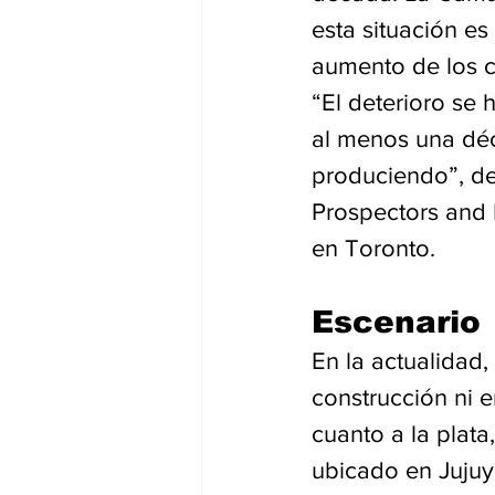
esta situación es
aumento de los co
“El deterioro se
al menos una dé
produciendo”, de
Prospectors and 
en Toronto.
Escenario
En la actualidad,
construcción ni e
cuanto a la plata
ubicado en Jujuy