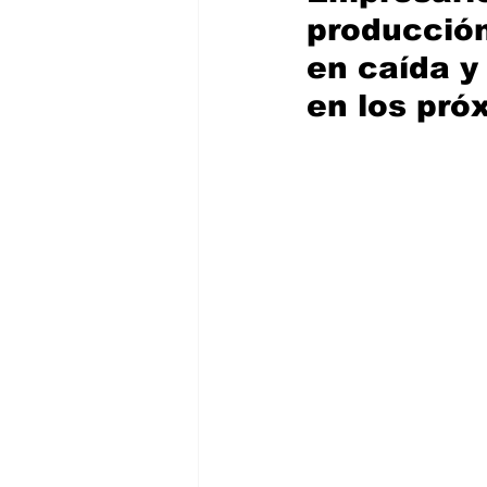
producción
en caída y
en los pró