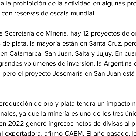
a la prohibición de la actividad en algunas pro
con reservas de escala mundial.
a Secretaría de Minería, hay 12 proyectos de o
 de plata, la mayoría están en Santa Cruz, per
en Catamarca, San Juan, Salta y Jujuy. En cuan
grandes volúmenes de inversión, la Argentina 
, pero el proyecto Josemaría en San Juan está
 producción de oro y plata tendrá un impacto n
nales, ya que la minería es uno de los tres úni
en 2022 generó ingresos netos de divisas al pa
l exportadora, afirmó CAEM. El año pasado, la