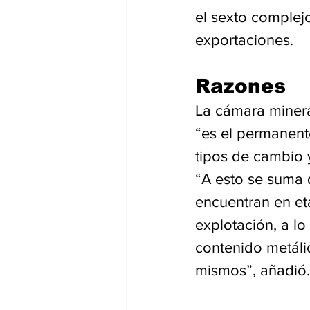
el sexto complej
exportaciones.
Razones
La cámara minera
“es el permanent
tipos de cambio y
“A esto se suma 
encuentran en et
explotación, a l
contenido metáli
mismos”, añadió.