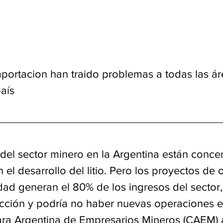
mportacion han traido problemas a todas las ár
aís
 del sector minero en la Argentina están conce
el desarrollo del litio. Pero los proyectos de o
dad generan el 80% de los ingresos del sector,
cción y podría no haber nuevas operaciones e
a Argentina de Empresarios Mineros (CAEM) a