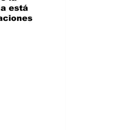
a está 
aciones 