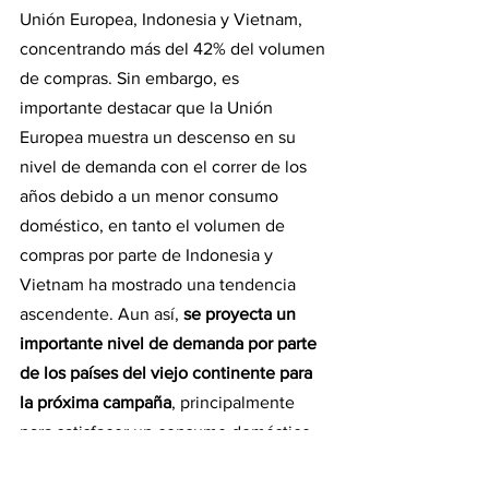
Unión Europea, Indonesia y Vietnam, 
concentrando más del 42% del volumen 
de compras. Sin embargo, es 
importante destacar que la Unión 
Europea muestra un descenso en su 
nivel de demanda con el correr de los 
años debido a un menor consumo 
doméstico, en tanto el volumen de 
compras por parte de Indonesia y 
Vietnam ha mostrado una tendencia 
ascendente. Aun así, 
se proyecta un 
importante nivel de demanda por parte 
de los países del viejo continente para 
la próxima campaña
, principalmente 
para satisfacer un consumo doméstico 
aún elevado de 26,9 Mt que no llegaría 