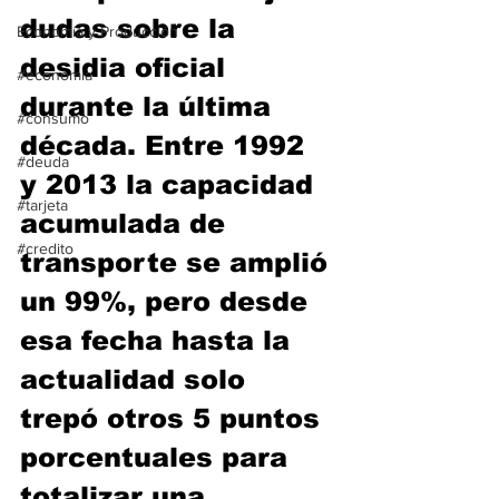
dudas sobre la 
Economía y Producción
desidia oficial 
#economia
durante la última 
#consumo
década. Entre 1992 
#deuda
y 2013 la capacidad 
#tarjeta
acumulada de 
#credito
transporte se amplió 
un 99%, pero desde 
esa fecha hasta la 
actualidad solo 
trepó otros 5 puntos 
porcentuales para 
totalizar una 