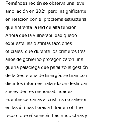
Fernández recién se observa una leve 
ampliación en 2021, pero insignificante 
en relación con el problema estructural 
que enfrenta la red de alta tensión.
Ahora que la vulnerabilidad quedó 
expuesta, las distintas facciones 
oficiales, que durante los primeros tres 
años de gobierno protagonizaron una 
guerra palaciega que paralizó la gestión 
de la Secretaría de Energía, se tiran con 
distintos informes tratando de deslindar 
sus evidentes responsabilidades. 
Fuentes cercanas al cristinismo salieron 
en las últimas horas a filtrar en off the 
record que sí se están haciendo obras y 
citaron como ejemplo la línea de alta 
tensión Vivoratá – Bahía Blanca, de 300 