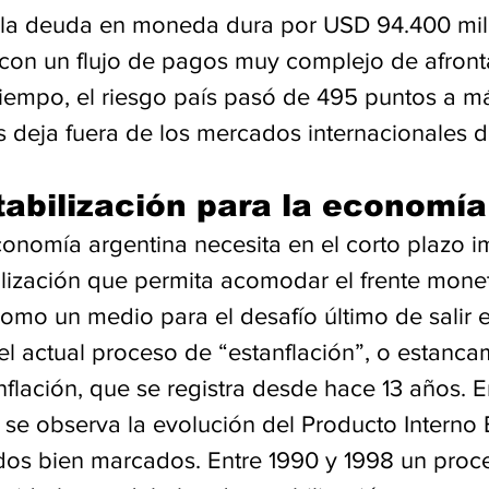
la deuda en moneda dura por USD 94.400 mill
 con un flujo de pagos muy complejo de afronta
iempo, el riesgo país pasó de 495 puntos a m
os deja fuera de los mercados internacionales 
tabilización para la economí
conomía argentina necesita en el corto plazo 
lización que permita acomodar el frente monetar
omo un medio para el desafío último de salir e
l actual proceso de “estanflación”, o estanca
lación, que se registra desde hace 13 años. E
, se observa la evolución del Producto Interno B
dos bien marcados. Entre 1990 y 1998 un proc