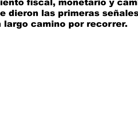
ento fiscal, monetario y camb
e dieron las primeras señales
 largo camino por recorrer.