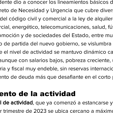
dente dio a conocer los lineamientos básicos d
eto de Necesidad y Urgencia que cubre divers
 del código civil y comercial a la ley de alquile
ial, energético, telecomunicaciones, salud, fút
moción y de sociedades del Estado, entre mu
o de partida del nuevo gobierno, se vislumbra
e el nivel de actividad se mantuvo dinámico ca
aunque con salarios bajos, pobreza creciente,
ia y fiscal muy endeble, sin reservas internaci
iento de deuda más que desafiante en el corto 
nto de la actividad
l de actividad
, que ya comenzó a estancarse y
er trimestre de 2023 se ubica cercano a máximo