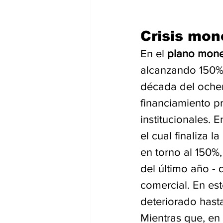
Crisis mon
En el 
plano mone
alcanzando 150% 
década del ochent
financiamiento pr
institucionales. E
el cual finaliza 
en torno al 150%,
del último año -
comercial. En est
deteriorado hasta
Mientras que, en