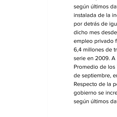
según últimos dat
instalada de la 
por detrás de ig
dicho mes desde 
empleo privado f
6,4 millones de 
serie en 2009. A
Promedio de los 
de septiembre, e
Respecto de la p
gobierno se inc
según últimos da