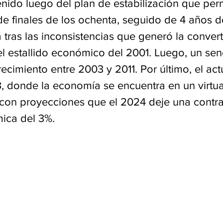
nido luego del plan de estabilización que permi
 de finales de los ochenta, seguido de 4 años d
a tras las inconsistencias que generó la convert
 el estallido económico del 2001. Luego, un se
ecimiento entre 2003 y 2011. Por último, el act
3, donde la economía se encuentra en un virtua
con proyecciones que el 2024 deje una contra
ica del 3%.