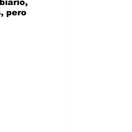
iario, 
, pero 