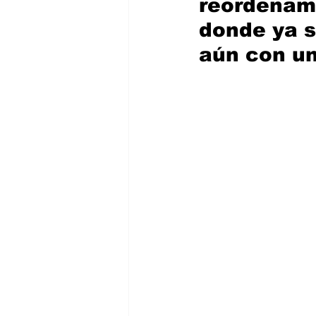
reordenami
donde ya s
aún con un