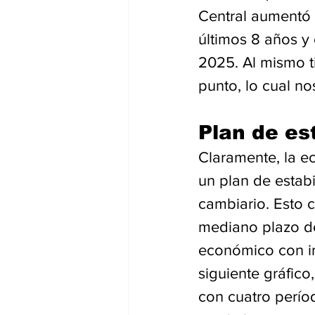
Central aumentó 
últimos 8 años y
2025. Al mismo t
punto, lo cual n
Plan de es
Claramente, la e
un plan de estabi
cambiario. Esto c
mediano plazo de
económico con inf
siguiente gráfico
con cuatro perío