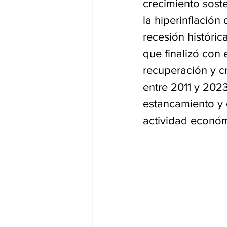
crecimiento soste
la hiperinflación
recesión históric
que finalizó con
recuperación y cr
entre 2011 y 202
estancamiento y 
actividad económ