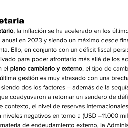
etaria
tario
, la inflación se ha acelerado en los últim
anual en 2023 y siendo un máximo desde fina
a. Ello, en conjunto con un déficit fiscal persis
ivado para poder afrontarlo más allá de los ac
n el 
plano cambiario y externo
, el tipo de camb
la última gestión es muy atrasado con una brec
 siendo dos los factores – además de la sequía
 que coadyuvaron a retomar un sendero de défic
e contexto, el nivel de reservas internacionale
 niveles negativos en torno a (USD –11.000 mil
 materia de endeudamiento externo, la Adminis