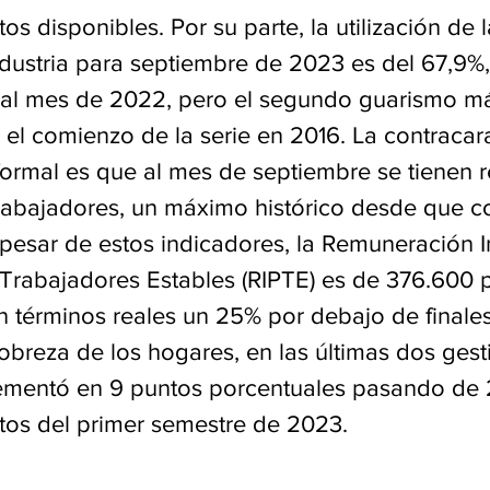
os disponibles. Por su parte, la utilización de
industria para septiembre de 2023 es del 67,9%
ual mes de 2022, pero el segundo guarismo má
el comienzo de la serie en 2016. La contracara
ormal es que al mes de septiembre se tienen r
trabajadores, un máximo histórico desde que c
 pesar de estos indicadores, la Remuneración 
Trabajadores Estables (RIPTE) es de 376.600 
n términos reales un 25% por debajo de finales
obreza de los hogares, en las últimas dos gest
rementó en 9 puntos porcentuales pasando de 
tos del primer semestre de 2023.