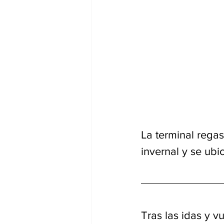
La terminal regas
invernal y se ub
Tras las idas y v