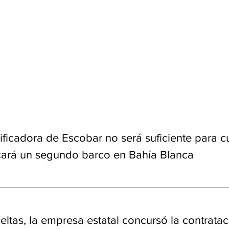
ificadora de Escobar no será suficiente para cu
icará un segundo barco en Bahía Blanca
ueltas, la empresa estatal concursó la contrata