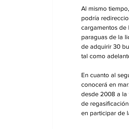
Al mismo tiempo,
podría redireccio
cargamentos de L
paraguas de la li
de adquirir 30 b
tal como adelant
En cuanto al segu
conocerá en marz
desde 2008 a la 
de regasificación
en participar de 