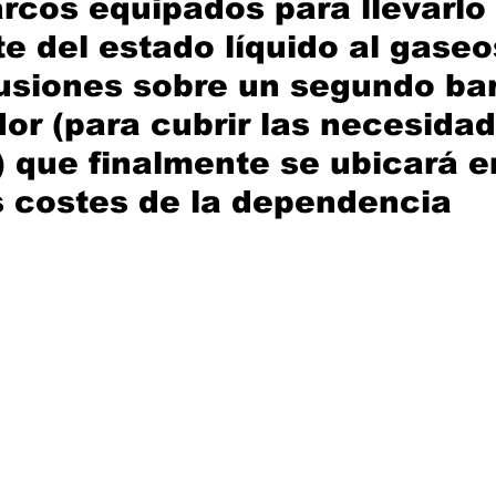
rcos equipados para llevarlo 
 del estado líquido al gaseo
usiones sobre un segundo ba
dor (para cubrir las necesidad
) que finalmente se ubicará e
s costes de la dependencia 