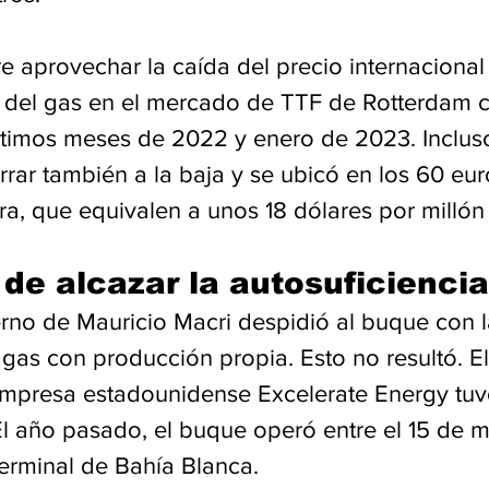
e aprovechar la caída del precio internacional
n del gas en el mercado de TTF de Rotterdam c
últimos meses de 2022 y enero de 2023. Incluso
rar también a la baja y se ubicó en los 60 eur
a, que equivalen a unos 18 dólares por millón
de alcazar la autosuficiencia
erno de Mauricio Macri despidió al buque con 
gas con producción propia. Esto no resultó. El
mpresa estadounidense Excelerate Energy tuv
El año pasado, el buque operó entre el 15 de m
terminal de Bahía Blanca.