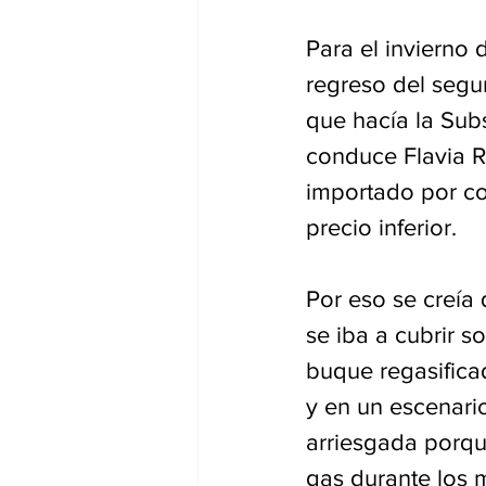
Para el invierno 
regreso del segu
que hacía la Sub
conduce Flavia R
importado por com
precio inferior.
Por eso se creía
se iba a cubrir s
buque regasifica
y en un escenari
arriesgada porque
gas durante los m