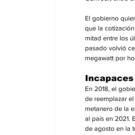
El gobierno quier
que la cotizació
mitad entre los 
pasado volvió cer
megawatt por hor
Incapaces 
En 2018, el gobi
de reemplazar el 
metanero de la e
al país en 2021. 
de agosto en la 