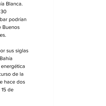
ía Blanca. 
 30 
bar podrían 
de Buenos 
es.
r sus siglas 
 Bahía 
 energética 
urso de la 
de hace dos 
 15 de 