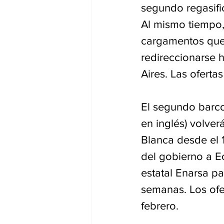
segundo regasifi
Al mismo tiempo,
cargamentos que 
redireccionarse h
Aires. Las oferta
El segundo barco
en inglés) volver
Blanca desde el 1
del gobierno a E
estatal Enarsa pa
semanas. Los ofe
febrero.