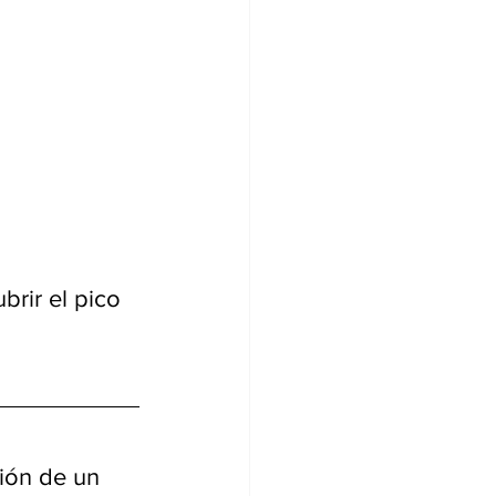
brir el pico 
ción de un 