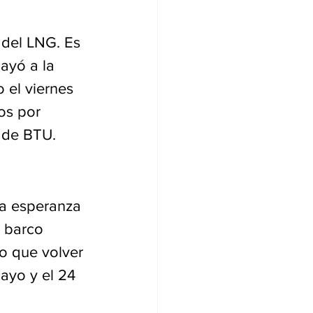
 del LNG. Es 
ayó a la 
 el viernes 
os por 
 de BTU.
la esperanza 
 barco 
o que volver 
ayo y el 24 