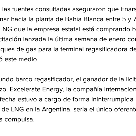
 las fuentes consultadas aseguraron que Enars
nar hacia la planta de Bahía Blanca entre 5 y 7
NG que la empresa estatal está comprando ba
citación lanzada la última semana de enero con
uques de gas para la terminal regasificadora d
ó este medio.
ndo barco regasificador, el ganador de la licit
o. Excelerate Energy, la compañía internacion
fecha estuvo a cargo de forma ininterrumpida d
 de LNG en la Argentina, sería el único oferent
la compulsa.