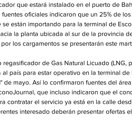
cador que estará instalado en el puerto de Bah
 fuentes oficiales indicaron que un 25% de los
se están importando para la terminal de Esco
acia la planta ubicada al sur de la provincia 
s por los cargamentos se presentarán este mart
 regasificador de Gas Natural Licuado (LNG, po
á al país para estar operativo en la terminal de
° de mayo. Así lo confirmaron fuentes del área
conoJournal, que incluso indicaron que el conc
ra contratar el servicio ya está en la calle des
rentes interesado deberán presentar ofertas el