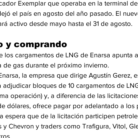
icador Exemplar que operaba en la terminal del
dejó el país en agosto del año pasado. El nue
tará activo desde mayo hasta el 31 de agosto.
 y comprando
e los cargamentos de LNG de Enarsa apunta a 
de gas durante el próximo invierno. 
narsa, la empresa que dirige Agustín Gerez, e
a adjudicar bloques de 10 cargamentos de LNG
a operación) y, a diferencia de las licitacione
 de dólares, ofrece pagar por adelantado a los
 espera que de la licitación participen petrol
 y Chevron y traders como Trafigura, Vitol, Gl
ros.