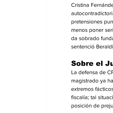
Cristina Fernánde
autocontradictori
pretensiones pun
menos poner seri
da sobrado funda
sentenció Beraldi
Sobre el J
La defensa de CF
magistrado ya ha
extremos fácticos
fiscalía; tal situ
posición de prej