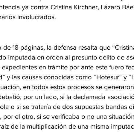
ntencia ya contra Cristina Kirchner, Lázaro Báez
arios involucrados.
de 18 páginas, la defensa resalta que “Cristi
ido imputada en orden al presunto delito de as
os expedientes en trámite por ante este fuero fe
ad” y las causas conocidas como “Hotesur” y “
ituación, en todos estos procesos se generaron
debatió, por un lado, si la declamada asociación
ola o si se trataría de dos supuestas bandas di
 por el otro, si se verificaba o no una situació
 raíz de la multiplicación de una misma imputac