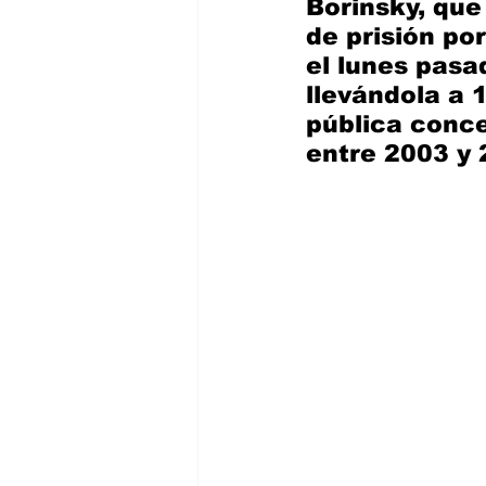
Borinsky, que
de prisión por
el lunes pasa
llevándola a 1
pública conce
entre 2003 y 