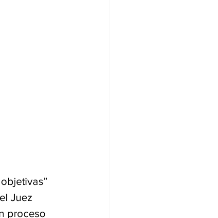
objetivas” 
el Juez 
n proceso 