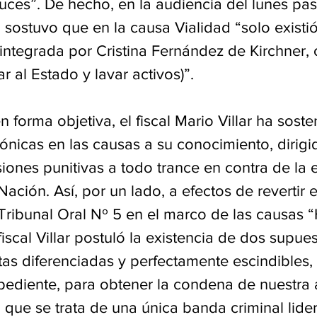
uces”. De hecho, en la audiencia del lunes pas
ía sostuvo que en la causa Vialidad “solo existi
a integrada por Cristina Fernández de Kirchner,
r al Estado y lavar activos)”.
n forma objetiva, el fiscal Mario Villar ha soste
ónicas en las causas a su conocimiento, dirigi
ones punitivas a todo trance en contra de la 
Nación. Así, por un lado, a efectos de revertir e
Tribunal Oral Nº 5 en el marco de las causas “
fiscal Villar postuló la existencia de dos supues
itas diferenciadas y perfectamente escindibles,
ediente, para obtener la condena de nuestra as
que se trata de una única banda criminal lide