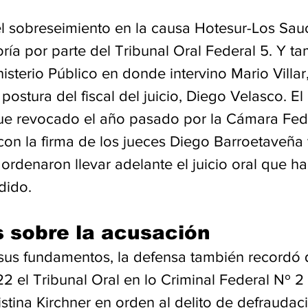
el sobreseimiento en la causa Hotesur-Los Sau
ía por parte del Tribunal Oral Federal 5. Y ta
isterio Público en donde intervino Mario Villar,
postura del fiscal del juicio, Diego Velasco. El 
ue revocado el año pasado por la Cámara Fed
con la firma de los jueces Diego Barroetaveña 
ordenaron llevar adelante el juicio oral que ha
dido.
 sobre la acusación
 sus fundamentos, la defensa también recordó 
2 el Tribunal Oral en lo Criminal Federal Nº 
stina Kirchner en orden al delito de defraudac