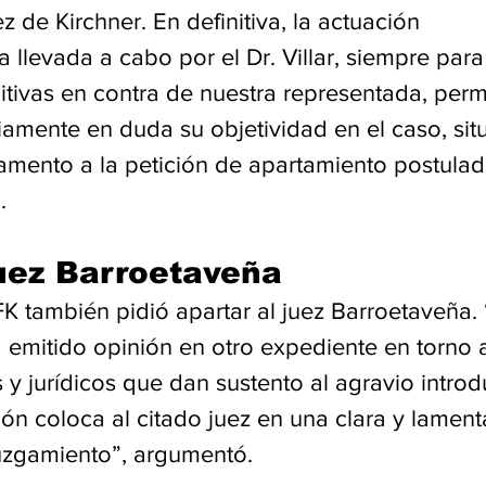
z de Kirchner. En definitiva, la actuación 
a llevada a cabo por el Dr. Villar, siempre para
itivas en contra de nuestra representada, perm
amente en duda su objetividad en el caso, sit
mento a la petición de apartamiento postulad
.
uez Barroetaveña
K también pidió apartar al juez Barroetaveña. 
 emitido opinión en otro expediente en torno a
 y jurídicos que dan sustento al agravio introd
ación coloca al citado juez en una clara y lament
uzgamiento”, argumentó.