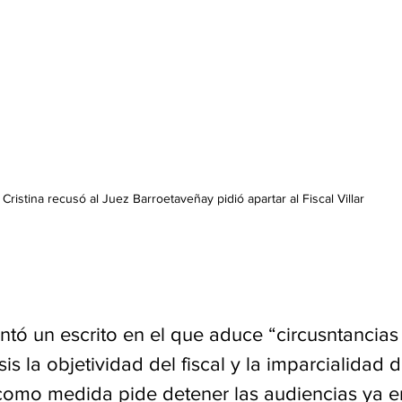
Cristina recusó al Juez Barroetaveñay pidió apartar al Fiscal Villar
tó un escrito en el que aduce “circusntancias 
is la objetividad del fiscal y la imparcialidad d
como medida pide detener las audiencias ya e