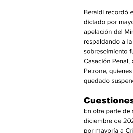
Beraldi recordó 
dictado por mayor
apelación del Min
respaldando a la 
sobreseimiento f
Casación Penal, 
Petrone, quienes 
quedado suspen
Cuestiones
En otra parte de
diciembre de 202
por mayoría a Cri