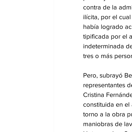
contra de la admi
ilícita, por el cu
había logrado acr
tipificada por el
indeterminada de
tres o más perso
Pero, subrayó Ber
representantes de
Cristina Fernánde
constituida en e
torno a la obra p
maniobras de lav