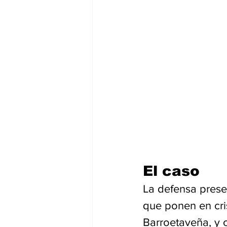
El caso
La defensa presen
que ponen en cris
Barroetaveña, y 