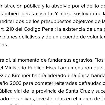
nistración pública y la absolvió por el delito d
al también fuera acusada. Y allí se sostuvo que la
editar dos de los presupuestos objetivos de la
 art. 210 del Código Penal: la existencia de una 
 planes delictivos y de un acuerdo de volunta
nas.
aldi, al momento de fundar sus agravios, “los 
l Ministerio Público Fiscal argumentaron que a
z de Kirchner habría liderado una única banda 
l año 2003 para cometer reiteradas defraudaci
ública vial de la provincia de Santa Cruz y suc
ado de activos, investigadas en el marco de l