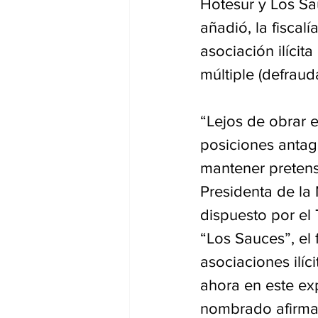
Hotesur y Los Sa
añadió, la fiscal
asociación ilícit
múltiple (defrauda
“Lejos de obrar e
posiciones antag
mantener pretensi
Presidenta de la 
dispuesto por el 
“Los Sauces”, el 
asociaciones ilíc
ahora en este exp
nombrado afirma 