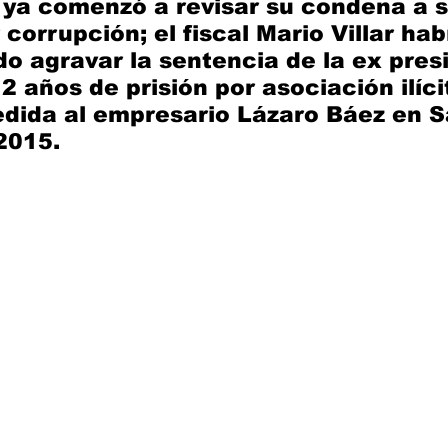
 ya comenzó a revisar su condena a s
 corrupción; el fiscal Mario Villar ha
do agravar la sentencia de la ex pres
2 años de prisión por asociación ilíci
dida al empresario Lázaro Báez en S
2015.