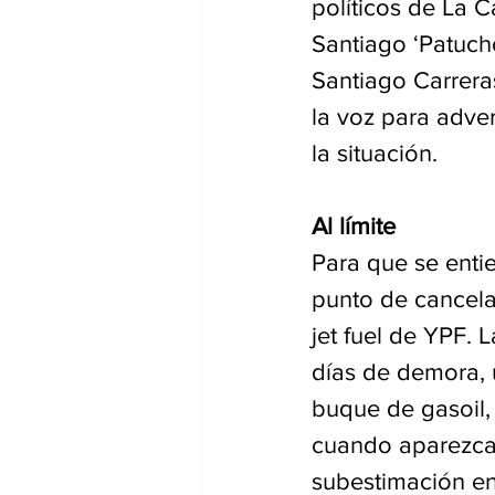
políticos de La 
Santiago ‘Patucho
Santiago Carrera
la voz para adver
la situación.
Al límite
Para que se enti
punto de cancela
jet fuel de YPF. 
días de demora, 
buque de gasoil, 
cuando aparezcan
subestimación en