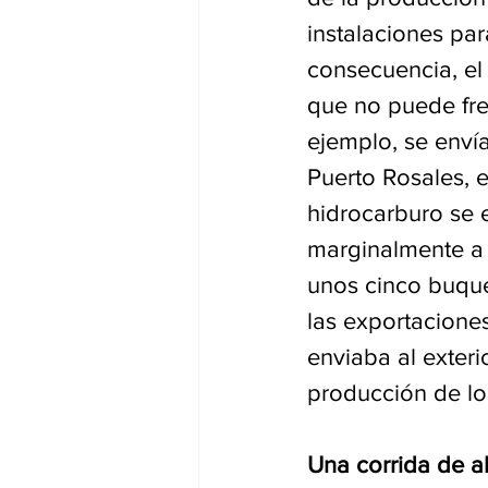
instalaciones pa
consecuencia, el
que no puede fre
ejemplo, se enví
Puerto Rosales, 
hidrocarburo se e
marginalmente a 
unos cinco buque
las exportaciones
enviaba al exteri
producción de lo
Una corrida de al