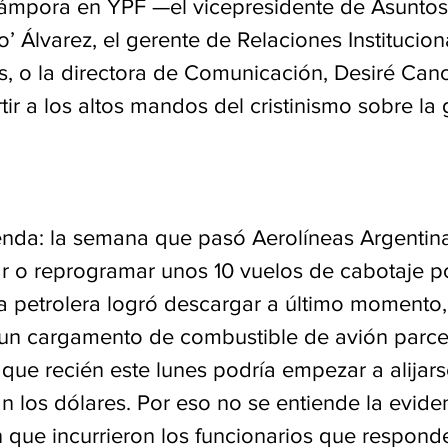
Cámpora en YPF —el vicepresidente de Asuntos 
’ Álvarez, el gerente de Relaciones Instituciona
s, o la directora de Comunicación, Desiré Can
tir a los altos mandos del cristinismo sobre la
enda: la semana que pasó Aerolíneas Argentina
r o reprogramar unos 10 vuelos de cabotaje por
La petrolera logró descargar a último momento,
un cargamento de combustible de avión parce
que recién este lunes podría empezar a alijars
 los dólares. Por eso no se entiende la evide
 que incurrieron los funcionarios que responde