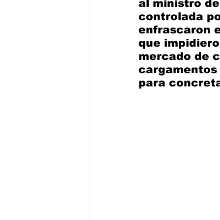
al ministro d
controlada po
enfrascaron e
que impidiero
mercado de c
cargamentos d
para concreta