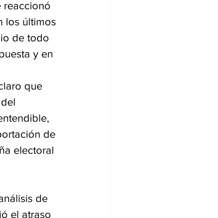
e reaccionó 
n los últimos 
io de todo 
puesta y en 
claro que 
del 
ntendible, 
ortación de 
ña electoral 
análisis de 
ó el atraso 