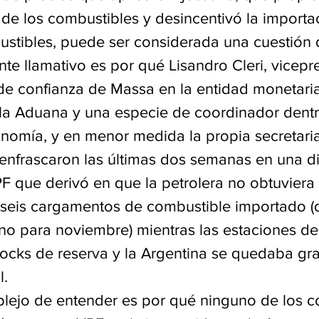
 de los combustibles y desincentivó la importa
stibles, puede ser considerada una cuestión
te llamativo es por qué Lisandro Cleri, vicepr
 confianza de Massa en la entidad monetaria
e la Aduana y una especie de coordinador dentr
onomía, y en menor medida la propia secretaria
 enfrascaron las últimas dos semanas en una d
F que derivó en que la petrolera no obtuviera 
seis cargamentos de combustible importado (
o para noviembre) mientras las estaciones de 
ocks de reserva y la Argentina se quedaba gr
l.
lejo de entender es por qué ninguno de los c