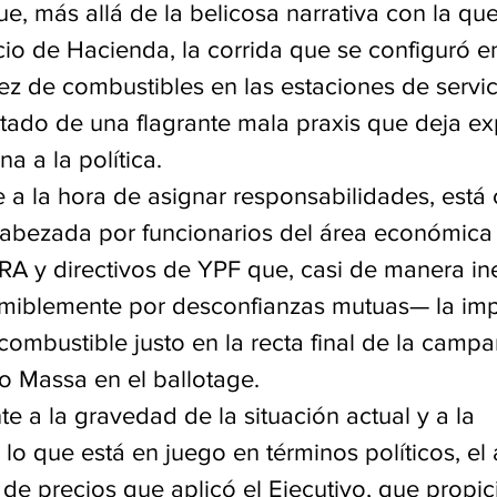
e, más allá de la belicosa narrativa con la qu
lacio de Hacienda, la corrida que se configuró e
ez de combustibles en las estaciones de servic
ultado de una flagrante mala praxis que deja ex
a a la política.
 a la hora de asignar responsabilidades, está 
ncabezada por funcionarios del área económica 
RA y directivos de YPF que, casi de manera ine
umiblemente por desconfianzas mutuas— la imp
mbustible justo en la recta final de la campa
o Massa en el ballotage.
nte a la gravedad de la situación actual y a la 
lo que está en juego en términos políticos, el 
a de precios que aplicó el Ejecutivo, que propici