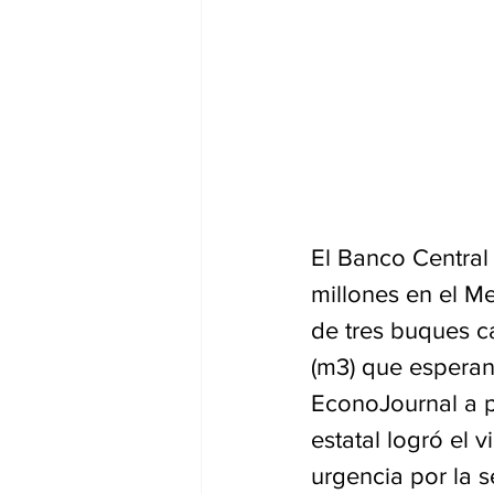
El Banco Central
millones en el M
de tres buques c
(m3) que esperan 
EconoJournal a p
estatal logró el 
urgencia por la 