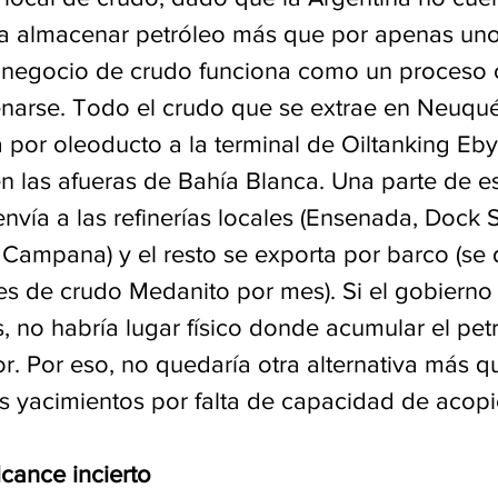
ra almacenar petróleo más que por apenas uno
 negocio de crudo funciona como un proceso 
narse. Todo el crudo que se extrae en Neuqué
a por oleoducto a la terminal de Oiltanking Eb
en las afueras de Bahía Blanca. Una parte de e
nvía a las refinerías locales (Ensenada, Dock 
Campana) y el resto se exporta por barco (se
s de crudo Medanito por mes). Si el gobierno 
, no habría lugar físico donde acumular el pet
or. Por eso, no quedaría otra alternativa más qu
s yacimientos por falta de capacidad de acopi
cance incierto