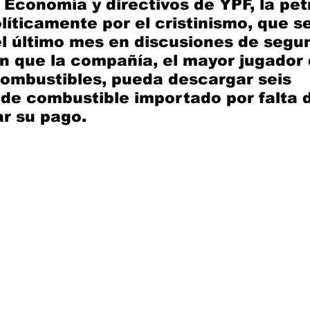
e Economía y directivos de YPF, la pet
líticamente por el cristinismo, que se
l último mes en discusiones de segu
n que la compañía, el mayor jugador 
ombustibles, pueda descargar seis 
e combustible importado por falta d
r su pago.