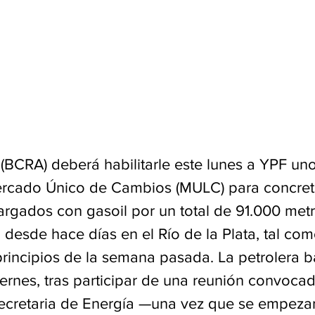
 (BCRA) deberá habilitarle este lunes a YPF un
ercado Único de Cambios (MULC) para concret
argados con gasoil por un total de 91.000 met
desde hace días en el Río de la Plata, tal co
rincipios de la semana pasada. La petrolera ba
viernes, tras participar de una reunión convoca
secretaria de Energía —una vez que se empezar