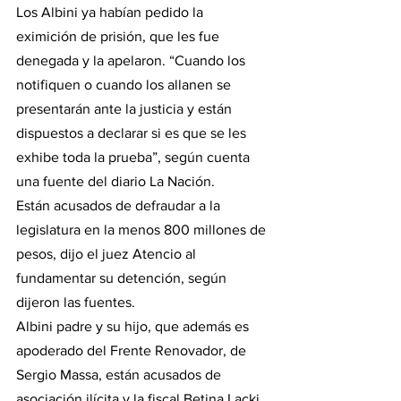
Los Albini ya habían pedido la 
eximición de prisión, que les fue 
denegada y la apelaron. “Cuando los 
notifiquen o cuando los allanen se 
presentarán ante la justicia y están 
dispuestos a declarar si es que se les 
exhibe toda la prueba”, según cuenta 
una fuente del diario La Nación.
Están acusados de defraudar a la 
legislatura en la menos 800 millones de 
pesos, dijo el juez Atencio al 
fundamentar su detención, según 
dijeron las fuentes.
Albini padre y su hijo, que además es 
apoderado del Frente Renovador, de 
Sergio Massa, están acusados de 
asociación ilícita y la fiscal Betina Lacki 