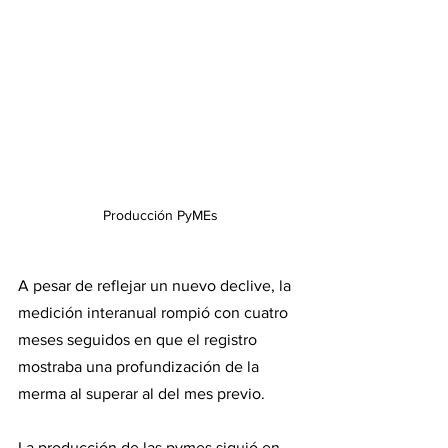
Producción PyMEs
A pesar de reflejar un nuevo declive, la 
medición interanual rompió con cuatro 
meses seguidos en que el registro 
mostraba una profundización de la 
merma al superar al del mes previo.
La producción de las pymes siguió en 