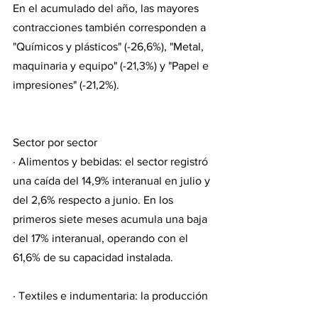
En el acumulado del año, las mayores 
contracciones también corresponden a 
"Químicos y plásticos" (-26,6%), "Metal, 
maquinaria y equipo" (-21,3%) y "Papel e 
impresiones" (-21,2%).
Sector por sector
· Alimentos y bebidas: el sector registró 
una caída del 14,9% interanual en julio y 
del 2,6% respecto a junio. En los 
primeros siete meses acumula una baja 
del 17% interanual, operando con el 
61,6% de su capacidad instalada.
· Textiles e indumentaria: la producción 
cayó 5,2% anual en julio y 4% en 