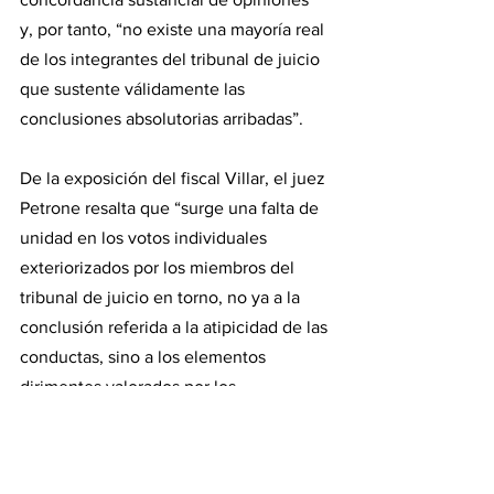
y, por tanto, “no existe una mayoría real 
de los integrantes del tribunal de juicio 
que sustente válidamente las 
conclusiones absolutorias arribadas”.
De la exposición del fiscal Villar, el juez 
Petrone resalta que “surge una falta de 
unidad en los votos individuales 
exteriorizados por los miembros del 
tribunal de juicio en torno, no ya a la 
conclusión referida a la atipicidad de las 
conductas, sino a los elementos 
dirimentes valorados por los 
magistrados como antecedentes de ese 
temperamento, circunstancia que 
impide conocer el motivo en que se 