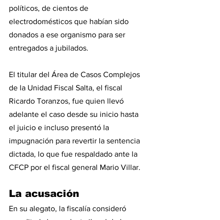
políticos, de cientos de 
electrodomésticos que habían sido 
donados a ese organismo para ser 
entregados a jubilados.
El titular del Área de Casos Complejos 
de la Unidad Fiscal Salta, el fiscal 
Ricardo Toranzos, fue quien llevó 
adelante el caso desde su inicio hasta 
el juicio e incluso presentó la 
impugnación para revertir la sentencia 
dictada, lo que fue respaldado ante la 
CFCP por el fiscal general Mario Villar.
La acusación
En su alegato, la fiscalía consideró 