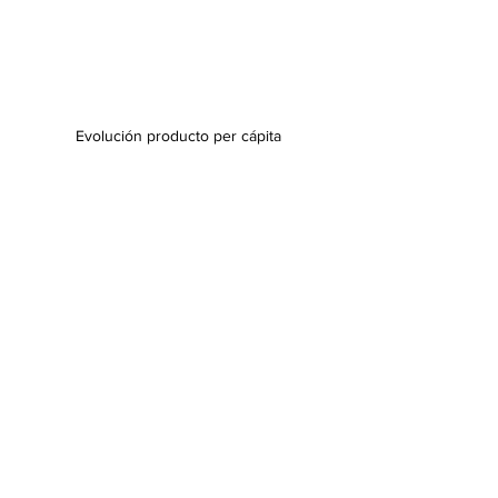
Evolución producto per cápita
Región Centro