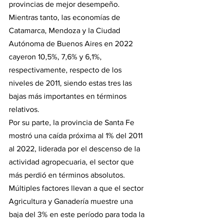
provincias de mejor desempeño. 
Mientras tanto, las economías de 
Catamarca, Mendoza y la Ciudad 
Autónoma de Buenos Aires en 2022 
cayeron 10,5%, 7,6% y 6,1%, 
respectivamente, respecto de los 
niveles de 2011, siendo estas tres las 
bajas más importantes en términos 
relativos.
Por su parte, la provincia de Santa Fe 
mostró una caída próxima al 1% del 2011 
al 2022, liderada por el descenso de la 
actividad agropecuaria, el sector que 
más perdió en términos absolutos. 
Múltiples factores llevan a que el sector 
Agricultura y Ganadería muestre una 
baja del 3% en este período para toda la 