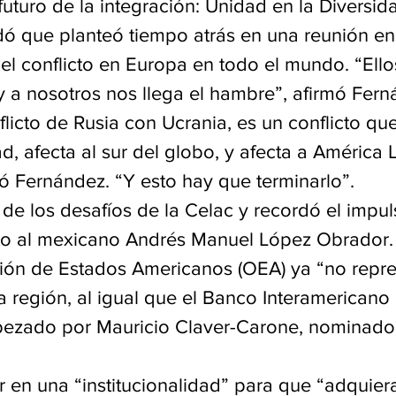
 futuro de la integración: Unidad en la Diversid
ó que planteó tiempo atrás en una reunión en 
el conflicto en Europa en todo el mundo. “Ello
y a nosotros nos llega el hambre”, afirmó Fern
licto de Rusia con Ucrania, es un conflicto que
, afecta al sur del globo, y afecta a América L
ó Fernández. “Y esto hay que terminarlo”.
de los desafíos de la Celac y recordó el impul
to al mexicano Andrés Manuel López Obrador.
ión de Estados Americanos (OEA) ya “no repr
la región, al igual que el Banco Interamericano
bezado por Mauricio Claver-Carone, nominado
 en una “institucionalidad” para que “adquiera