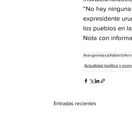
“No hay ninguna 
expresidente uru
los pueblos en la
Nota con informa
#sergiomassa
#albertofer
Actualidad (política y econ
Entradas recientes