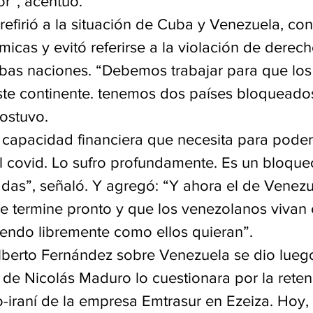
or”, acentuó.
 refirió a la situación de Cuba y Venezuela, co
icas y evitó referirse a la violación de dere
mbas naciones. “Debemos trabajar para que lo
ste continente. tenemos dos países bloqueados
ostuvo.
capacidad financiera que necesita para poder 
l covid. Lo sufro profundamente. Es un bloque
das”, señaló. Y agregó: “Y ahora el de Venezu
 termine pronto y que los venezolanos vivan 
iendo libremente como ellos quieran”.
berto Fernández sobre Venezuela se dio luego
 de Nicolás Maduro lo cuestionara por la reten
-iraní de la empresa Emtrasur en Ezeiza. Hoy, 