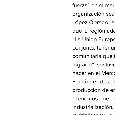
fuerza” en el ma
organización sea
López Obrador as
que la región adq
“La Unión Europe
conjunto, tener 
comunitaria que 
logrado”, sostuv
hacer en el Merc
Fernández destacó
producción de ene
“Tenemos que dej
industrialización