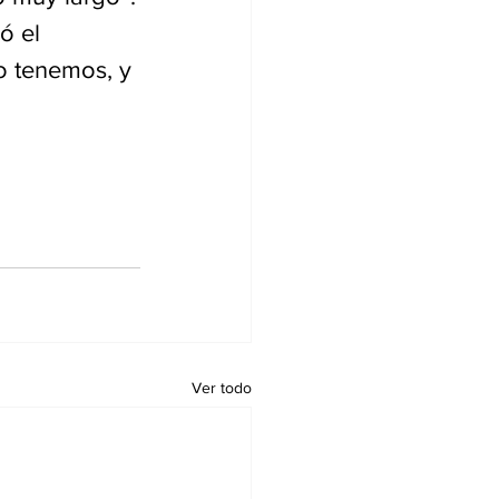
ó el 
o tenemos, y 
Ver todo