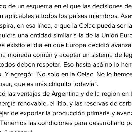
rco de un esquema en el que las decisiones de 
n aplicables a todos los países miembros. Ase
pira, en esa línea, a que la Celac pueda ser l
uiera una entidad similar a la de la Unión Eur
a existió el día en que Europa decidió avanza
una moneda común y aceptar un sistema de leg
todos deben respetar. Eso hasta acá no lo he
o. Y agregó: “No solo en la Celac. No lo hemo
osur, que es más chiquito todavía”.
 las ventajas de Argentina y de la región en l
rgía renovable, el litio, y las reservas de carb
ar de exportar la producción primaria y avanz
. Tenemos las condiciones para desarrollarlo p