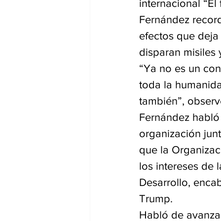
internacional “El
Fernández record
efectos que deja 
disparan misiles 
“Ya no es un conf
toda la humanidad
también”, observ
Fernández habló 
organización jun
que la Organizac
los intereses de 
Desarrollo, enca
Trump.
Habló de avanzar