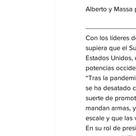
Alberto y Massa 
Con los líderes d
supiera que el S
Estados Unidos, 
potencias occiden
“Tras la pandemi
se ha desatado c
suerte de promot
mandan armas, y 
escale y que las 
En su rol de pres