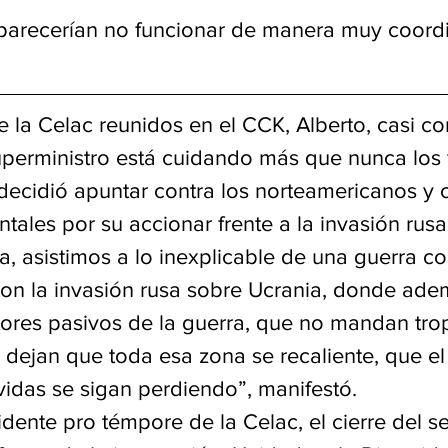
parecerían no funcionar de manera muy coord
e la Celac reunidos en el CCK, Alberto, casi co
uperministro está cuidando más que nunca los 
decidió apuntar contra los norteamericanos y o
tales por su accionar frente a la invasión rusa
a, asistimos a lo inexplicable de una guerra c
on la invasión rusa sobre Ucrania, donde ade
ores pasivos de la guerra, que no mandan tro
dejan que toda esa zona se recaliente, que el 
vidas se sigan perdiendo”, manifestó.
idente pro témpore de la Celac, el cierre del s