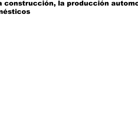
la construcción, la producción automot
mésticos 