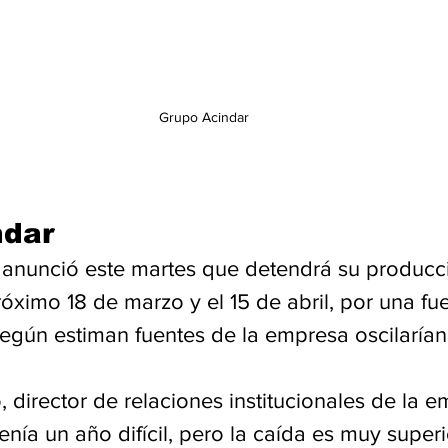
Grupo Acindar
ndar
 anunció este martes que detendrá su producc
próximo 18 de marzo y el 15 de abril, por una fu
según estiman fuentes de la empresa oscilarían
director de relaciones institucionales de la em
ía un año difícil, pero la caída es muy superi