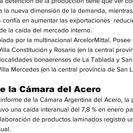
a detención de la producción tiene que ver c
k a la nueva dimensión de la demanda, mientras
a confía en aumentar las exportaciones  reduc
de la caída del mercado interno.
lada por la multinacional ArcelorMittal. Posee 
illa Constitución y Rosario (en la central provi
s localidades bonaerenses de La Tablada y San 
illa Mercedes (en la central provincia de San Lu
e la Cámara del Acero
informe de la Cámara Argentina del Acero, la 
uvo una caída interanual del 7,8 % en enero pa
elaboración de productos laminados registró 
ual.