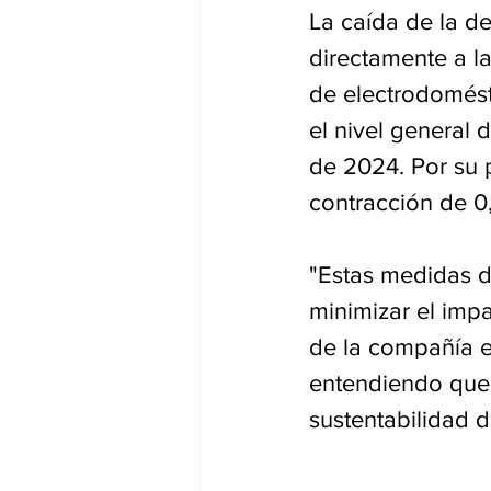
La caída de la d
directamente a la
de electrodomést
el nivel general 
de 2024. Por su p
contracción de 0
"Estas medidas d
minimizar el imp
de la compañía e
entendiendo que 
sustentabilidad 