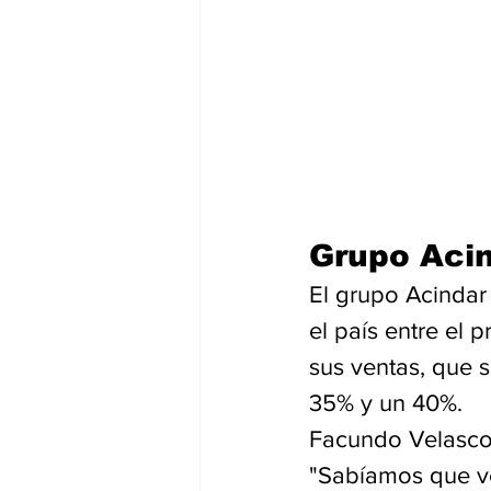
Grupo Aci
El grupo Acindar
el país entre el 
sus ventas, que 
35% y un 40%.
Facundo Velasco, 
"Sabíamos que ven