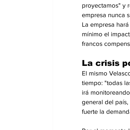
proyectamos" y r
empresa nunca se
La empresa hará u
mínimo el impact
francos compensa
La crisis 
El mismo Velasco
tiempo: "todas l
irá monitoreando 
general del país
fuerte la demanda