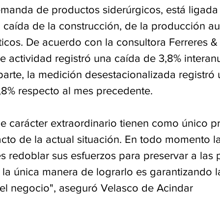
emanda de productos siderúrgicos, está ligada
 caída de la construcción, de la producción au
icos. De acuerdo con la consultora Ferreres &
de actividad registró una caída de 3,8% interan
arte, la medición desestacionalizada registró 
,8% respecto al mes precedente.
e carácter extraordinario tienen como único p
acto de la actual situación. En todo momento l
s redoblar sus esfuerzos para preservar a las 
la única manera de lograrlo es garantizando l
del negocio", aseguró Velasco de Acindar