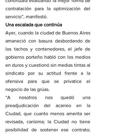
continuará evaluando la mejor forma de 
contratación para la optimización del 
servicio”, manifestó.
Una escalada que continúa
Ayer, cuando la ciudad de Buenos Aires 
amaneció con basura desbordando de 
los tachos y contenedores, el jefe de 
gobierno porteño habló con los medios 
en duros y cuestionó sin medias tintas al 
sindicato por su actitud frente a la 
ofensiva para que se privatice el 
negocio de las grúas.
“A nosotros nos quedó una 
preadjudicación del acarreo en la 
Ciudad, que cuanto menos amerita ser 
revisada, carísima; la Ciudad no tiene 
posibilidad de sostener ese contrato; 